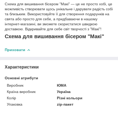
Схема для вишивання бісером "Макі" — це не просто хобі, це
можливість створювати щось унікальне і дарувати радість собі
та близьким. Використовуйте її для створення подарунків на
свята або просто для себе, а придбаваючи в нашому
інтернет-магазині, ви зможете скористатися швидкою
доставкою. Відкривайте для себе світ творчості з "Макі"!
Схема для вишивання бісером "Макі"
Приховати
Характеристики
Основні атрибути
Виробник
ЮМА
Країна виробник
Україна
Колір
Різні кольори
Упаковка
zip-пакет