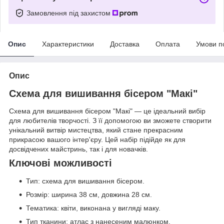
Замовлення під захистом
Опис
Характеристики
Доставка
Оплата
Умови п
Опис
Схема для вишивання бісером "Макі"
Схема для вишивання бісером "Макі" — це ідеальний вибір
для любителів творчості. З її допомогою ви зможете створити
унікальний витвір мистецтва, який стане прекрасним
прикрасою вашого інтер'єру. Цей набір підійде як для
досвідчених майстринь, так і для новачків.
Ключові можливості
Тип: схема для вишивання бісером.
Розмір: ширина 38 см, довжина 28 см.
Тематика: квіти, виконана у вигляді маку.
Тип тканини: атлас з нанесеним малюнком.