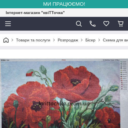
МИ ПРАЦЮЄМО!
Інтернет-магазин "квіТТочка"
Товари та послуги
Розпродаж
Бісер
Схема для ви