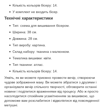
Кількість кольорів бісеру: 14.
У комплект не входить бісер.
Технічні характеристики
Тип: схема для вишивання бісером.
Ширина: 38 см.
Довжина: 28 см.
Тип виробу: картина.
Склад набору: тканина з малюнком.
Тематика вишивки: квіти.
Тип тканини: атлас.
Кількість кольорів бісеру: 14.
Уявіть, як ви можете приємно провести вечір, створюючи
чудове зображення маку. Ви можете зібратися з друзями і
організувати вечір спільного творчості, обговорити останні
новини і поділитися враженнями від процесу. Або ж просто
насолодитися спокійним усамітненням за вишивкою, що
допоможе вам розслабитися і відволіктися від повсякденної
метушні.