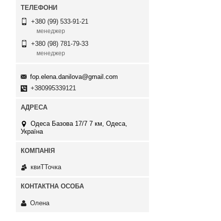
+380 (99) 533-91-21
менеджер
+380 (98) 781-79-33
менеджер
fop.elena.danilova@gmail.com
+380995339121
Одеса Базова 17/7 7 км, Одеса,
Україна
квиТТочка
Олена