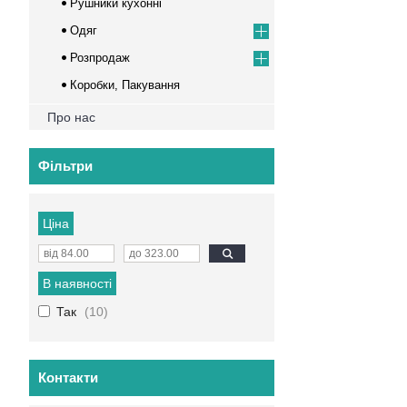
Рушники кухонні
Одяг
Розпродаж
Коробки, Пакування
Про нас
Фільтри
Ціна
В наявності
Так
10
Контакти