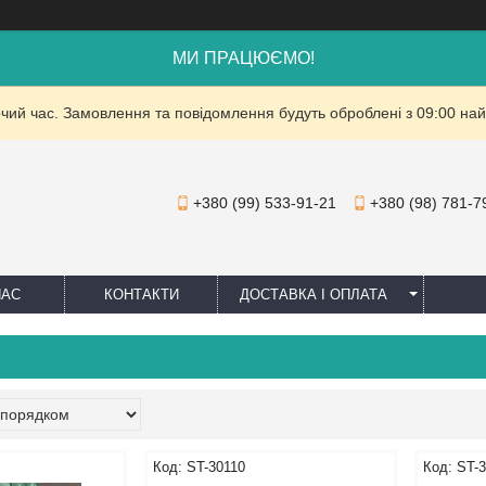
МИ ПРАЦЮЄМО!
очий час. Замовлення та повідомлення будуть оброблені з 09:00 най
+380 (99) 533-91-21
+380 (98) 781-7
НАС
КОНТАКТИ
ДОСТАВКА І ОПЛАТА
ST-30110
ST-