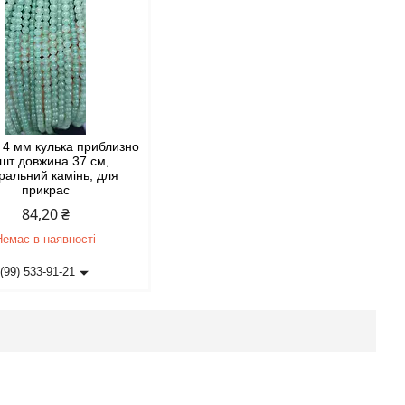
4 мм кулька приблизно
 шт довжина 37 см,
ральний камінь, для
прикрас
84,20 ₴
Немає в наявності
(99) 533-91-21