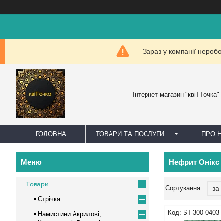
Зараз у компанії нероб
Інтернет-магазин "квіТТочка"
ГОЛОВНА
ТОВАРИ ТА ПОСЛУГИ
ПРО 
Нефрит Онікс
Товари
Стрічка
ST-300-0403
Намистини Акрилові,