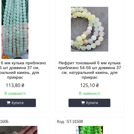
6 мм кулька приблизно
Нефрит тонований 6 мм кулька
6 шт довжина 37 см,
приблизно 54-56 шт довжина 37
ральний камінь, для
см, натуральний камінь, для
прикрас
прикрас
113,80 ₴
125,10 ₴
В наявності
В наявності
Купити
Купити
31606
ST-31508