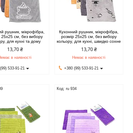
ий рушник, мікрофібра,
Кухонний рушник, мікрофібра,
 25х25 см, без вибору
розмір 25х25 см, без вибору
ру, для кухні та дому
кольору, для кухні, швидко сохне
13,70 ₴
13,70 ₴
Немає в наявності
Немає в наявності
(99) 533-91-21
+380 (99) 533-91-21
39
ru 934