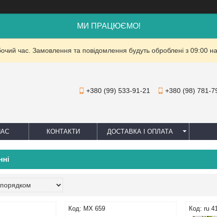
МИ ПРАЦЮЄМО!
бочий час. Замовлення та повідомлення будуть оброблені з 09:00 на
+380 (99) 533-91-21
+380 (98) 781-7
НАС
КОНТАКТИ
ДОСТАВКА І ОПЛАТА
нні
MX 659
ru 4