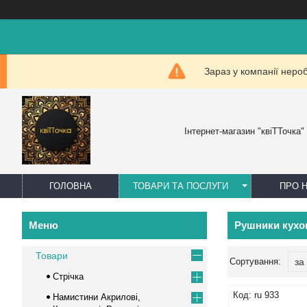
Зараз у компанії неро
Інтернет-магазин "квіТТочка"
ГОЛОВНА
ТОВАРИ ТА ПОСЛУГИ
ПРО 
Рушники кухо
Товари
Стрічка
ru 933
Намистини Акрилові,