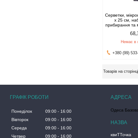
Серветки, мікро
х 25 см, на
прибирання та 
68,
Немає в 
+380 (99) 533
ГРАФІК РОБОТИ
Одеса Базова
Понеділок
09:00
16:00
Вівторок
09:00
16:00
Середа
09:00
16:00
квиТТочка
Четвер
09:00
16:00