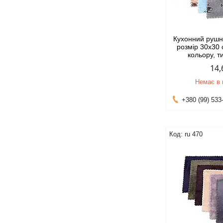
Кухонний рушн
розмір 30х30 
кольору, т
14,
Немає в 
+380 (99) 533
ru 470