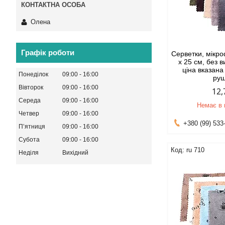
Олена
Графік роботи
Серветки, мікро
х 25 см, без 
ціна вказана 
Понеділок
09:00
16:00
ру
Вівторок
09:00
16:00
12,
Середа
09:00
16:00
Немає в 
Четвер
09:00
16:00
+380 (99) 533
Пʼятниця
09:00
16:00
Субота
09:00
16:00
ru 710
Неділя
Вихідний