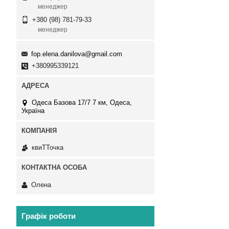
менеджер
+380 (98) 781-79-33
менеджер
fop.elena.danilova@gmail.com
+380995339121
Одеса Базова 17/7 7 км, Одеса,
Україна
квиТТочка
Олена
Графік роботи