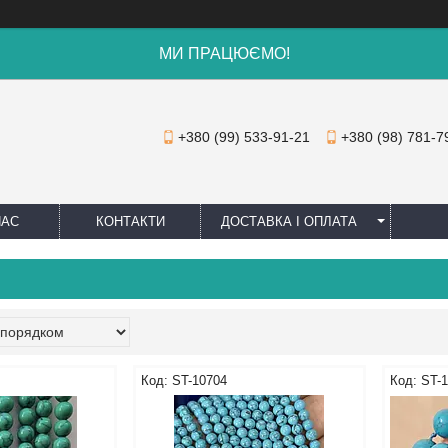
МИ ПРАЦЮЄМО!
+380 (99) 533-91-21
+380 (98) 781-7
НАС
КОНТАКТИ
ДОСТАВКА І ОПЛАТА
ST-10704
ST-