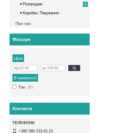
Розпродаж
Коробки, Пакування
Про нас
Фільтри
Ціна
В наявності
Так
6
Контакти
+380 (99) 533-91-21