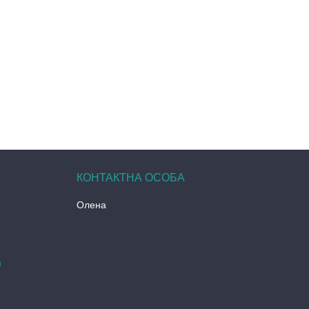
Олена
m