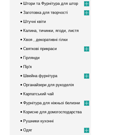
Штори та Фурнітура для штор
Заготовка для творчості
Штучні квіти
Калина, тичинки, ягоди, листя
Хвоя , декоративні гілки
Cвяткові прикраси
Гірлянди
Пір'я
Швейна фурнітура
Органайзери для рукоделія
Карпатський чай
Фурнітура для ніжньоі белизни
Корисне для домогосподарства
Рушники кухонні
Одяг