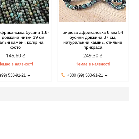
Африканська бусини 1.8-
Бирюза африканська 8 мм 54
м довжина нитки 39 см
бусини довжина 37 см,
альні камені, колір на
натуральний камінь, стильне
фото
прикраса
145,60 ₴
249,30 ₴
Немає в наявності
Немає в наявності
(99) 533-91-21
+380 (99) 533-91-21