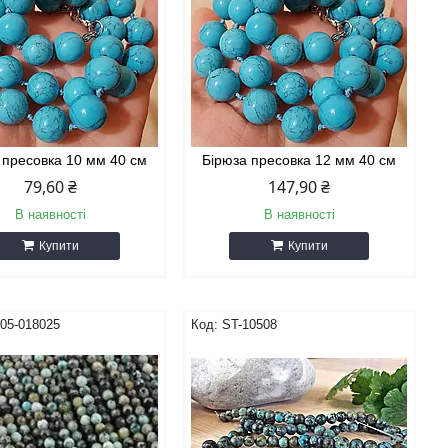
 пресовка 10 мм 40 см
Бірюза пресовка 12 мм 40 см
79,60 ₴
147,90 ₴
В наявності
В наявності
Купити
Купити
05-018025
ST-10508