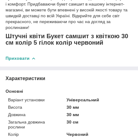
і комфорт. Придбаваючи букет самшит в нашому інтернет-
магазині, ви можете бути впевнені у високій якості товару та
швидкій доставці по всій Україні. Відкрийте для себе світ
прекрасного, не переживаючи про час на догляд за
рослинами!
Штучні квіти Букет самшит з квіткою 30
см колір 5 гілок колір червоний
Приховати
Характеристики
Основні
Варіант установки
Універсальний
Висота
30 мм
Довжина
30 мм
Загальна довжина
30 см
рослини
Колір
Червоний