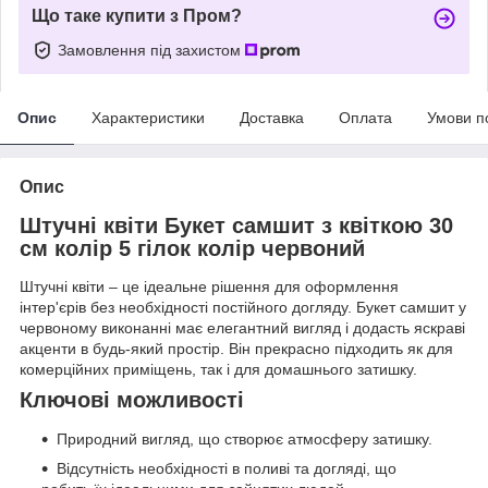
Що таке купити з Пром?
Замовлення під захистом
Опис
Характеристики
Доставка
Оплата
Умови п
Опис
Штучні квіти Букет самшит з квіткою 30
см колір 5 гілок колір червоний
Штучні квіти – це ідеальне рішення для оформлення
інтер'єрів без необхідності постійного догляду. Букет самшит у
червоному виконанні має елегантний вигляд і додасть яскраві
акценти в будь-який простір. Він прекрасно підходить як для
комерційних приміщень, так і для домашнього затишку.
Ключові можливості
Природний вигляд, що створює атмосферу затишку.
Відсутність необхідності в поливі та догляді, що