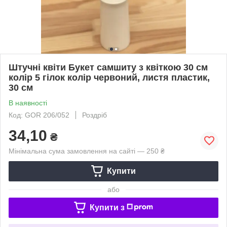
Штучні квіти Букет самшиту з квіткою 30 см
колір 5 гілок колір червоний, листя пластик,
30 см
В наявності
Код: GOR 206/052
Роздріб
34,10
₴
Мінімальна сума замовлення на сайті — 250 ₴
Купити
або
Купити з