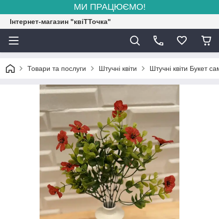
МИ ПРАЦЮЄМО!
Інтернет-магазин "квіТТочка"
Товари та послуги
Штучні квіти
Штучні квіти Букет са