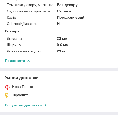
Тематика декору, малюнка
Без декору
Оздоблення та прикраси
Стрічки
Колір
Помаранчевий
Світловідбиваюча
Ні
Розміри
Довжина
23 мм
Ширина
0.6 мм
Довжина на котушці
23 м
Приховати
Умови доставки
Нова Пошта
Укрпошта
Всі умови доставки