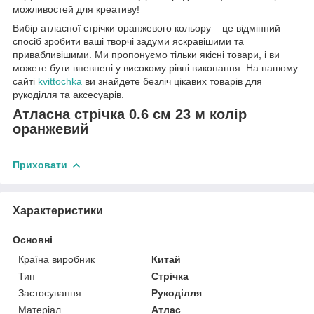
можливостей для креативу!
Вибір атласної стрічки оранжевого кольору – це відмінний
спосіб зробити ваші творчі задуми яскравішими та
привабливішими. Ми пропонуємо тільки якісні товари, і ви
можете бути впевнені у високому рівні виконання. На нашому
сайті
kvittochka
ви знайдете безліч цікавих товарів для
рукоділля та аксесуарів.
Атласна стрічка 0.6 см 23 м колір
оранжевий
Приховати
Характеристики
Основні
Країна виробник
Китай
Тип
Стрічка
Застосування
Рукоділля
Матеріал
Атлас