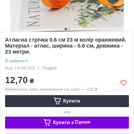
Атласна стрічка 0.6 см 23 м колір оранжевий.
Матеріал - атлас, ширина - 0.6 см, довжина -
23 метри.
В наявності
Код: LA-06-025
Роздріб
12,70
₴
Мінімальна сума замовлення на сайті — 250 ₴
Купити
або
Купити з