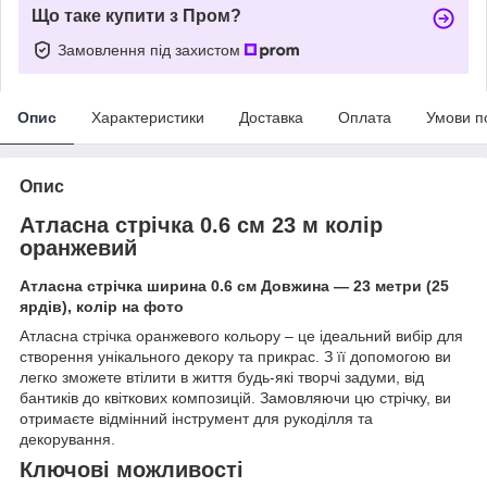
Що таке купити з Пром?
Замовлення під захистом
Опис
Характеристики
Доставка
Оплата
Умови п
Опис
Атласна стрічка 0.6 см 23 м колір
оранжевий
Атласна стрічка ширина 0.6 см Довжина ― 23 метри (25
ярдів), колір на фото
Атласна стрічка оранжевого кольору – це ідеальний вибір для
створення унікального декору та прикрас. З її допомогою ви
легко зможете втілити в життя будь-які творчі задуми, від
бантиків до квіткових композицій. Замовляючи цю стрічку, ви
отримаєте відмінний інструмент для рукоділля та
декорування.
Ключові можливості