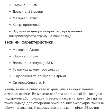
Ширина: 0.6 см
Довжина: 23 метри
Матеріал: атлас
Колір: оранжевий
Відсутність декору та прикрас, що дозволяє
використовувати стрічку на ваш розсуд
Технічні характеристики
Матеріал: Атлас
Ширина: 0.6 мм
Довжина на котушці: 23 м
Тематика декору: Без декору
Оздоблення та прикраси: Стрічки
Світловідбиваюча: Ні
Уявіть, як ваше свято стає яскравішим з використанням
атласної стрічки. Ви можете зробити оригінальні бантики для
подарунків або прикрасити весільні столи та зали. Ця стрічка
також підійде для створення оригінальних аксесуарів, таких як
обручі та заколки. У вашому розпорядженні цілих 23 метри