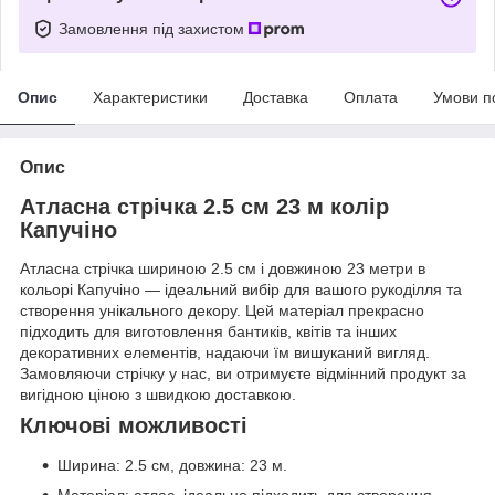
Замовлення під захистом
Опис
Характеристики
Доставка
Оплата
Умови п
Опис
Атласна стрічка 2.5 см 23 м колір
Капучіно
Атласна стрічка шириною 2.5 см і довжиною 23 метри в
кольорі Капучіно — ідеальний вибір для вашого рукоділля та
створення унікального декору. Цей матеріал прекрасно
підходить для виготовлення бантиків, квітів та інших
декоративних елементів, надаючи їм вишуканий вигляд.
Замовляючи стрічку у нас, ви отримуєте відмінний продукт за
вигідною ціною з швидкою доставкою.
Ключові можливості
Ширина: 2.5 см, довжина: 23 м.