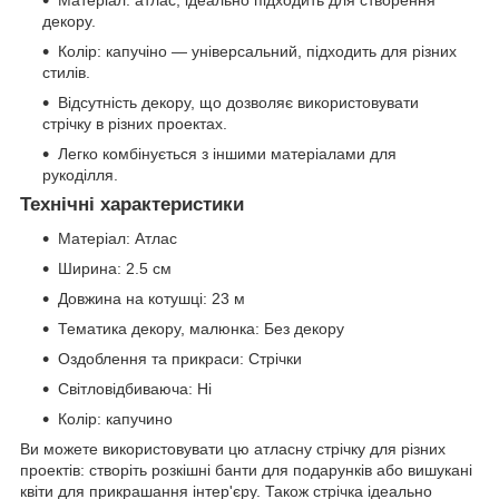
Матеріал: атлас, ідеально підходить для створення
декору.
Колір: капучіно — універсальний, підходить для різних
стилів.
Відсутність декору, що дозволяє використовувати
стрічку в різних проектах.
Легко комбінується з іншими матеріалами для
рукоділля.
Технічні характеристики
Матеріал: Атлас
Ширина: 2.5 см
Довжина на котушці: 23 м
Тематика декору, малюнка: Без декору
Оздоблення та прикраси: Стрічки
Світловідбиваюча: Ні
Колір: капучино
Ви можете використовувати цю атласну стрічку для різних
проектів: створіть розкішні банти для подарунків або вишукані
квіти для прикрашання інтер'єру. Також стрічка ідеально