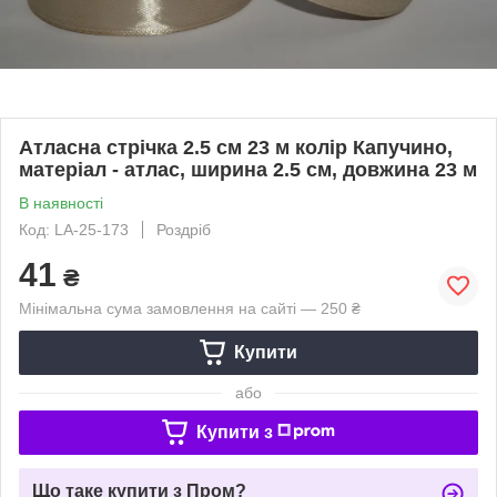
Атласна стрічка 2.5 см 23 м колір Капучино,
матеріал - атлас, ширина 2.5 см, довжина 23 м
В наявності
Код: LA-25-173
Роздріб
41
₴
Мінімальна сума замовлення на сайті — 250 ₴
Купити
або
Купити з
Що таке купити з Пром?