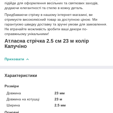
підійде для оформлення весільних та святкових заходів,
додаючи елегантності та стилю в кожну деталь.
Придбаваючи стрічку в нашому інтернет-магазині, ви
отримуєте високоякісний товар за доступною ціною. Ми
гарантуємо швидку доставку та зручні умови для замовлення.
Не втрачайте можливість зробити ваші декори по-
справжньому унікальними!
Атласна стрічка 2.5 см 23 м колір
Капучіно
Приховати
Характеристики
Розміри
Довжина
23 мм
Довжина на котушці
23 м
Ширина
2.5 мм
Основні