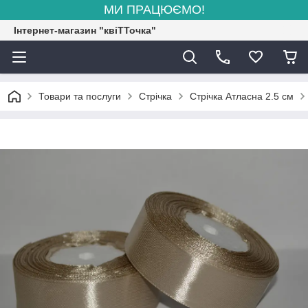
МИ ПРАЦЮЄМО!
Інтернет-магазин "квіТТочка"
Товари та послуги
Стрічка
Стрічка Атласна 2.5 см