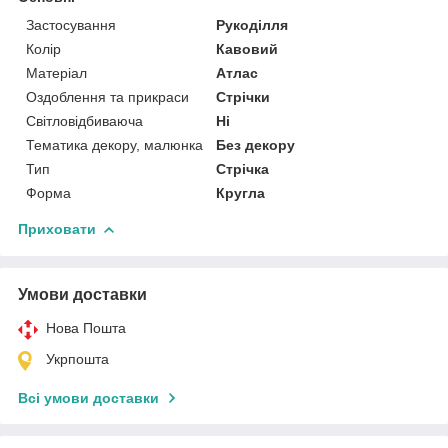
Застосування
Рукоділля
Колір
Кавовий
Матеріал
Атлас
Оздоблення та прикраси
Стрічки
Світловідбиваюча
Ні
Тематика декору, малюнка
Без декору
Тип
Стрічка
Форма
Кругла
Приховати
Умови доставки
Нова Пошта
Укрпошта
Всі умови доставки