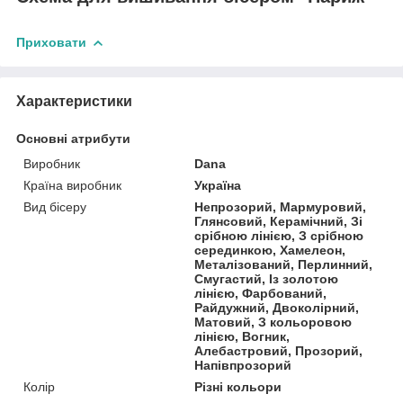
Приховати
Характеристики
Основні атрибути
Виробник
Dana
Країна виробник
Україна
Вид бісеру
Непрозорий, Мармуровий,
Глянсовий, Керамічний, Зі
срібною лінією, З срібною
серединкою, Хамелеон,
Металізований, Перлинний,
Смугастий, Із золотою
лінією, Фарбований,
Райдужний, Двоколірний,
Матовий, З кольоровою
лінією, Вогник,
Алебастровий, Прозорий,
Напівпрозорий
Колір
Різні кольори