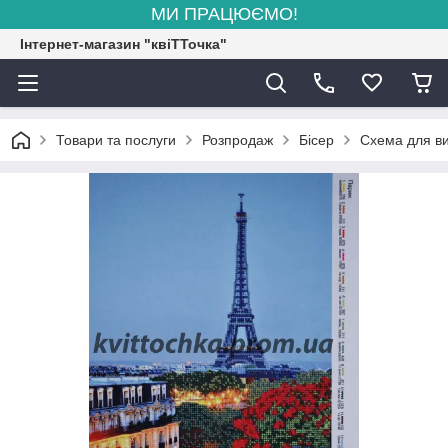
МИ ПРАЦЮЄМО!
Інтернет-магазин "квіТТочка"
Товари та послуги
Розпродаж
Бісер
Схема для ви