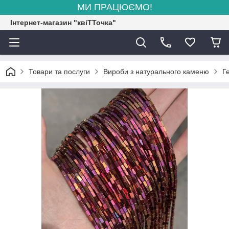
МИ ПРАЦЮЄМО!
Інтернет-магазин "квіТТочка"
Товари та послуги
Вироби з натурального каменю
Г