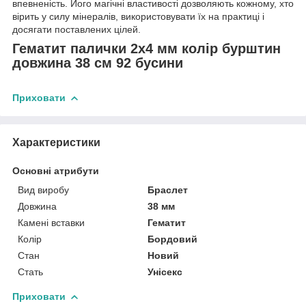
впевненість. Його магічні властивості дозволяють кожному, хто
вірить у силу мінералів, використовувати їх на практиці і
досягати поставлених цілей.
Гематит палички 2x4 мм колір бурштин
довжина 38 см 92 бусини
Приховати
Характеристики
Основні атрибути
Вид виробу
Браслет
Довжина
38 мм
Камені вставки
Гематит
Колір
Бордовий
Стан
Новий
Стать
Унісекс
Приховати