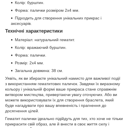
Колір: бурштин.
Форма: палички розміром 2x4 мм.
Підходить для створення унікальних прикрас і
аксесуарів.
Технічні характеристики
Матеріал: натуральний гематит.
Колір: вражаючий бурштин.
Форма: палички.
Розмір: 2x4 мм.
Загальна довжина: 38 см.
Уявіть, як ви збираєте унікальний намисто для важливої події
з використанням гематитових паличок. Завдяки їх виразному
кольору і унікальній формі ваше прикраса стане справжнім
витвором мистецтва, привертаючи увагу оточуючих. Або ви
можете використовувати їх для створення браслета, який
буде нагадувати про вашу впевненість і прагнення до
досягнення цілей.
Гематит палички ідеально підійдуть для тих, хто хоче не тільки
прикрасити свій образ, але й внести в своє життя силу і