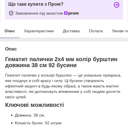
Що таке купити з Пром?
Замовлення під захистом
Опис
Характеристики
Доставка
Оплата
Умови п
Опис
Гематит палички 2x4 мм колір бурштин
довжина 38 см 92 бусини
Гематит палички у кольорі бурштин — це унікальне прикраса,
яке поєднує в собі красу і силу. Ці бусини створюють
ефектний акцент в будь-якому образі, а також мають магічні
властивості, які допоможуть впевненим у собі людям досягти
своїх цілей.
Ключові можливості
Довжина: 38 см.
Кількість бусин: 92 штуки.