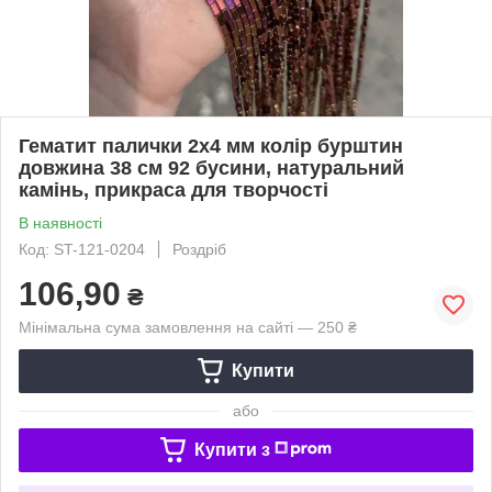
Гематит палички 2x4 мм колір бурштин
довжина 38 см 92 бусини, натуральний
камінь, прикраса для творчості
В наявності
Код: ST-121-0204
Роздріб
106,90
₴
Мінімальна сума замовлення на сайті — 250 ₴
Купити
або
Купити з