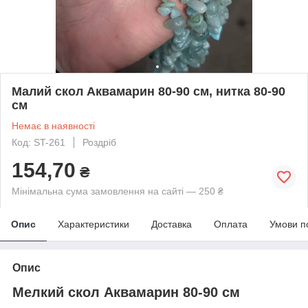
Малий скол Аквамарин 80-90 см, нитка 80-90
см
Немає в наявності
Код: ST-261
Роздріб
154,70
₴
Мінімальна сума замовлення на сайті — 250 ₴
Опис
Характеристики
Доставка
Оплата
Умови п
Опис
Мелкий скол Аквамарин 80-90 см