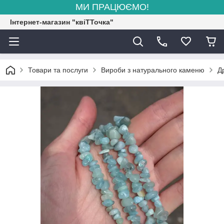
МИ ПРАЦЮЄМО!
Інтернет-магазин "квіТТочка"
Товари та послуги
Вироби з натурального каменю
Д