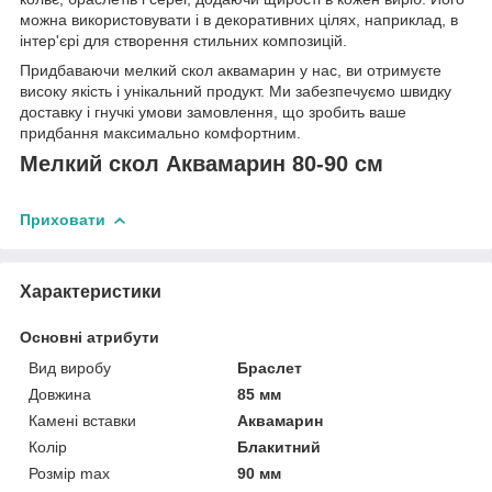
можна використовувати і в декоративних цілях, наприклад, в
інтер'єрі для створення стильних композицій.
Придбаваючи мелкий скол аквамарин у нас, ви отримуєте
високу якість і унікальний продукт. Ми забезпечуємо швидку
доставку і гнучкі умови замовлення, що зробить ваше
придбання максимально комфортним.
Мелкий скол Аквамарин 80-90 см
Приховати
Характеристики
Основні атрибути
Вид виробу
Браслет
Довжина
85 мм
Камені вставки
Аквамарин
Колір
Блакитний
Розмір max
90 мм