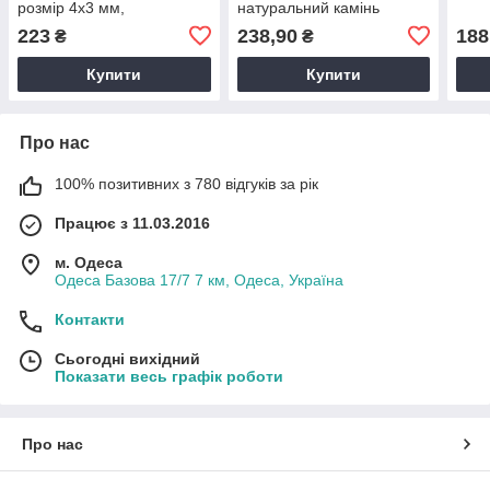
розмір 4x3 мм,
натуральний камінь
натуральний камінь
223
238,90
188
₴
₴
Купити
Купити
Про нас
100% позитивних з 780 відгуків за рік
Працює з 11.03.2016
м. Одеса
Одеса Базова 17/7 7 км, Одеса, Україна
Контакти
Сьогодні вихідний
Показати весь графік роботи
Про нас