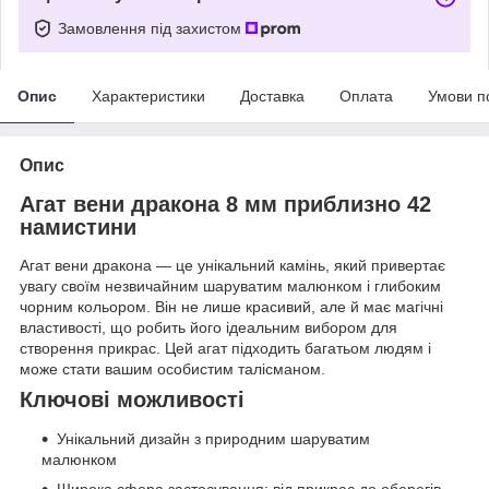
Замовлення під захистом
Опис
Характеристики
Доставка
Оплата
Умови п
Опис
Агат вени дракона 8 мм приблизно 42
намистини
Агат вени дракона — це унікальний камінь, який привертає
увагу своїм незвичайним шаруватим малюнком і глибоким
чорним кольором. Він не лише красивий, але й має магічні
властивості, що робить його ідеальним вибором для
створення прикрас. Цей агат підходить багатьом людям і
може стати вашим особистим талісманом.
Ключові можливості
Унікальний дизайн з природним шаруватим
малюнком