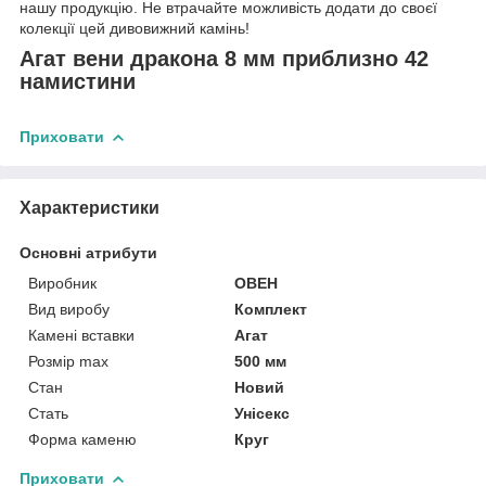
нашу продукцію. Не втрачайте можливість додати до своєї
колекції цей дивовижний камінь!
Агат вени дракона 8 мм приблизно 42
намистини
Приховати
Характеристики
Основні атрибути
Виробник
ОВЕН
Вид виробу
Комплект
Камені вставки
Агат
Розмір max
500 мм
Стан
Новий
Стать
Унісекс
Форма каменю
Круг
Приховати