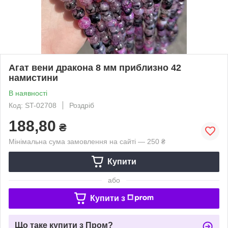
Агат вени дракона 8 мм приблизно 42
намистини
В наявності
Код: ST-02708
Роздріб
188,80
₴
Мінімальна сума замовлення на сайті — 250 ₴
Купити
або
Купити з
Що таке купити з Пром?