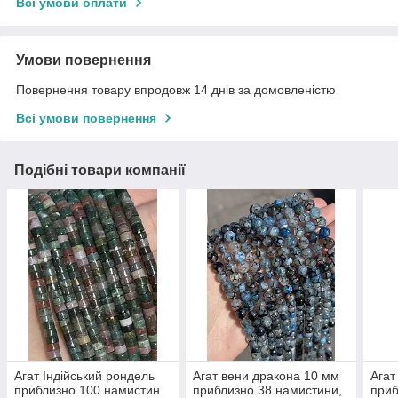
Всі умови оплати
Умови повернення
Повернення товару впродовж 14 днів за домовленістю
Всі умови повернення
Подібні товари компанії
Агат Індійський рондель
Агат вени дракона 10 мм
Агат
приблизно 100 намистин
приблизно 38 намистини,
приб