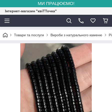
МИ ПРАЦЮЄМО!
Інтернет-магазин "квіТТочка"
Товари та послуги
Вироби з натурального каменю
Рі