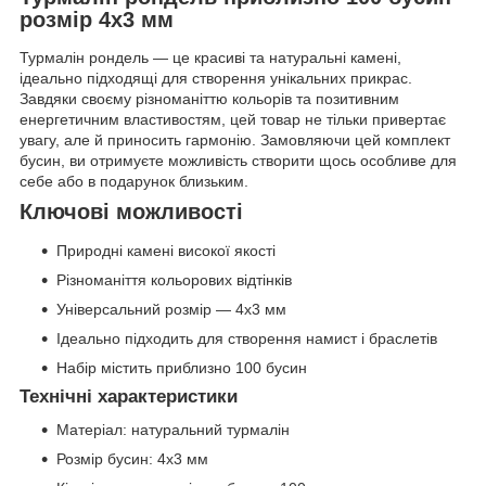
розмір 4x3 мм
Турмалін рондель — це красиві та натуральні камені,
ідеально підходящі для створення унікальних прикрас.
Завдяки своєму різноманіттю кольорів та позитивним
енергетичним властивостям, цей товар не тільки привертає
увагу, але й приносить гармонію. Замовляючи цей комплект
бусин, ви отримуєте можливість створити щось особливе для
себе або в подарунок близьким.
Ключові можливості
Природні камені високої якості
Різноманіття кольорових відтінків
Універсальний розмір — 4x3 мм
Ідеально підходить для створення намист і браслетів
Набір містить приблизно 100 бусин
Технічні характеристики
Матеріал: натуральний турмалін
Розмір бусин: 4x3 мм