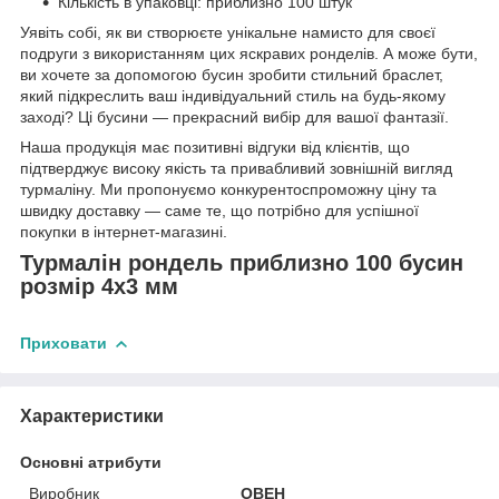
Кількість в упаковці: приблизно 100 штук
Уявіть собі, як ви створюєте унікальне намисто для своєї
подруги з використанням цих яскравих ронделів. А може бути,
ви хочете за допомогою бусин зробити стильний браслет,
який підкреслить ваш індивідуальний стиль на будь-якому
заході? Ці бусини — прекрасний вибір для вашої фантазії.
Наша продукція має позитивні відгуки від клієнтів, що
підтверджує високу якість та привабливий зовнішній вигляд
турмаліну. Ми пропонуємо конкурентоспроможну ціну та
швидку доставку — саме те, що потрібно для успішної
покупки в інтернет-магазині.
Турмалін рондель приблизно 100 бусин
розмір 4x3 мм
Приховати
Характеристики
Основні атрибути
Виробник
ОВЕН