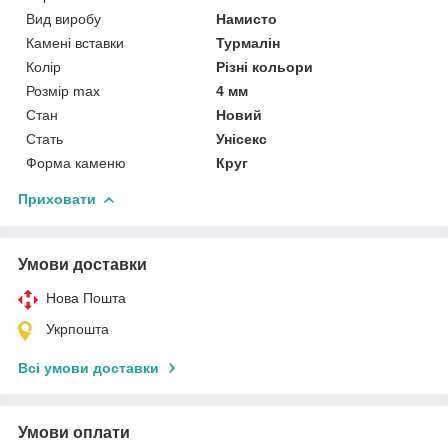
Вид виробу
Намисто
Камені вставки
Турмалін
Колір
Різні кольори
Розмір max
4 мм
Стан
Новий
Стать
Унісекс
Форма каменю
Круг
Приховати
Умови доставки
Нова Пошта
Укрпошта
Всі умови доставки
Умови оплати