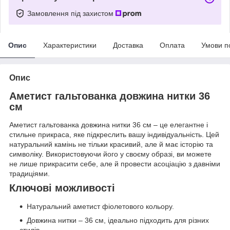
Замовлення під захистом
Опис
Характеристики
Доставка
Оплата
Умови п
Опис
Аметист гальтованка довжина нитки 36
см
Аметист гальтованка довжина нитки 36 см – це елегантне і
стильне прикраса, яке підкреслить вашу індивідуальність. Цей
натуральний камінь не тільки красивий, але й має історію та
символіку. Використовуючи його у своєму образі, ви можете
не лише прикрасити себе, але й провести асоціацію з давніми
традиціями.
Ключові можливості
Натуральний аметист фіолетового кольору.
Довжина нитки – 36 см, ідеально підходить для різних