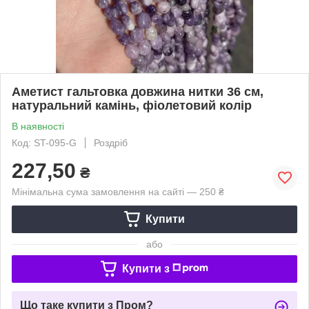
Аметист гальтовка довжина нитки 36 см,
натуральний камінь, фіолетовий колір
В наявності
Код: ST-095-G
Роздріб
227,50
₴
Мінімальна сума замовлення на сайті — 250 ₴
Купити
або
Купити з
Що таке купити з Пром?