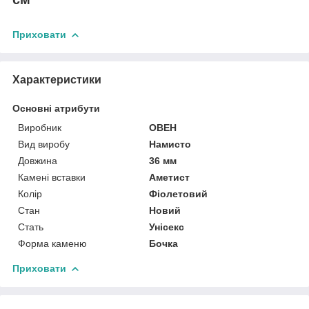
Приховати
Характеристики
Основні атрибути
Виробник
ОВЕН
Вид виробу
Намисто
Довжина
36 мм
Камені вставки
Аметист
Колір
Фіолетовий
Стан
Новий
Стать
Унісекс
Форма каменю
Бочка
Приховати