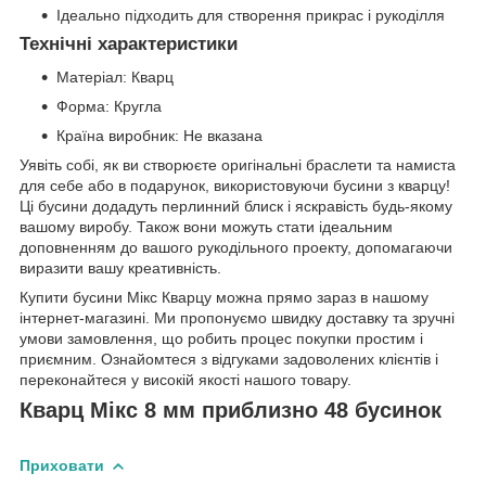
Ідеально підходить для створення прикрас і рукоділля
Технічні характеристики
Матеріал: Кварц
Форма: Кругла
Країна виробник: Не вказана
Уявіть собі, як ви створюєте оригінальні браслети та намиста
для себе або в подарунок, використовуючи бусини з кварцу!
Ці бусини додадуть перлинний блиск і яскравість будь-якому
вашому виробу. Також вони можуть стати ідеальним
доповненням до вашого рукодільного проекту, допомагаючи
виразити вашу креативність.
Купити бусини Мікс Кварцу можна прямо зараз в нашому
інтернет-магазині. Ми пропонуємо швидку доставку та зручні
умови замовлення, що робить процес покупки простим і
приємним. Ознайомтеся з відгуками задоволених клієнтів і
переконайтеся у високій якості нашого товару.
Кварц Мікс 8 мм приблизно 48 бусинок
Приховати