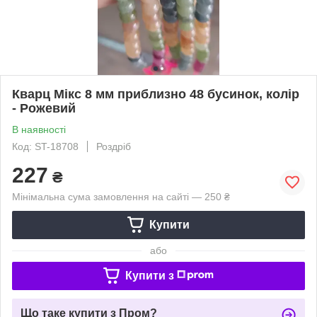
Кварц Мікс 8 мм приблизно 48 бусинок, колір
- Рожевий
В наявності
Код: ST-18708
Роздріб
227
₴
Мінімальна сума замовлення на сайті — 250 ₴
Купити
або
Купити з
Що таке купити з Пром?