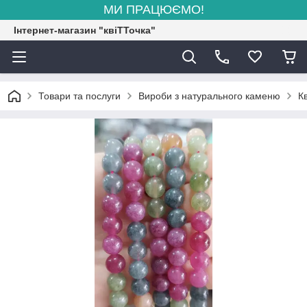
МИ ПРАЦЮЄМО!
Інтернет-магазин "квіТТочка"
Товари та послуги
Вироби з натурального каменю
К