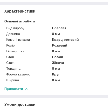
Характеристики
Основні атрибути
Вид виробу
Браслет
Довжина
8 мм
Камені вставки
Кварц рожевий
Колір
Рожевий
Розмір max
8 мм
Стан
Новий
Стать
Жіноча
Товщина
8 мм
Форма каменю
Круг
Ширина
8 мм
Приховати
Умови доставки