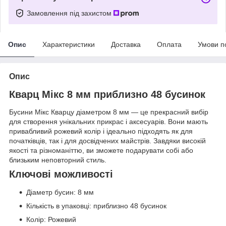
Замовлення під захистом
Опис
Характеристики
Доставка
Оплата
Умови п
Опис
Кварц Мікс 8 мм приблизно 48 бусинок
Бусини Мікс Кварцу діаметром 8 мм — це прекрасний вибір
для створення унікальних прикрас і аксесуарів. Вони мають
привабливий рожевий колір і ідеально підходять як для
початківців, так і для досвідчених майстрів. Завдяки високій
якості та різноманіттю, ви зможете подарувати собі або
близьким неповторний стиль.
Ключові можливості
Діаметр бусин: 8 мм
Кількість в упаковці: приблизно 48 бусинок
Колір: Рожевий