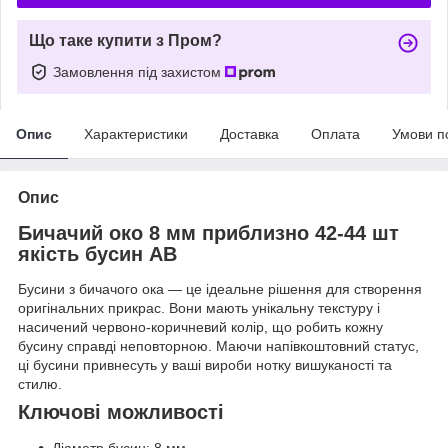
Що таке купити з Пром?
Замовлення під захистом
Опис
Характеристики
Доставка
Оплата
Умови п
Опис
Бичачий око 8 мм приблизно 42-44 шт
якість бусин АВ
Бусини з бичачого ока — це ідеальне рішення для створення
оригінальних прикрас. Вони мають унікальну текстуру і
насичений червоно-коричневий колір, що робить кожну
бусину справді неповторною. Маючи напівкоштовний статус,
ці бусини привнесуть у ваші вироби нотку вишуканості та
стилю.
Ключові можливості