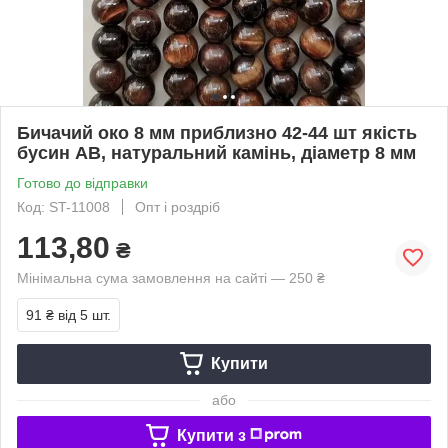
Бичачий око 8 мм приблизно 42-44 шт якість
бусин АВ, натуральний камінь, діаметр 8 мм
Готово до відправки
Код: ST-11008
Опт і роздріб
113,80
₴
Мінімальна сума замовлення на сайті — 250 ₴
91 ₴
від 5 шт.
Купити
або
Купити з