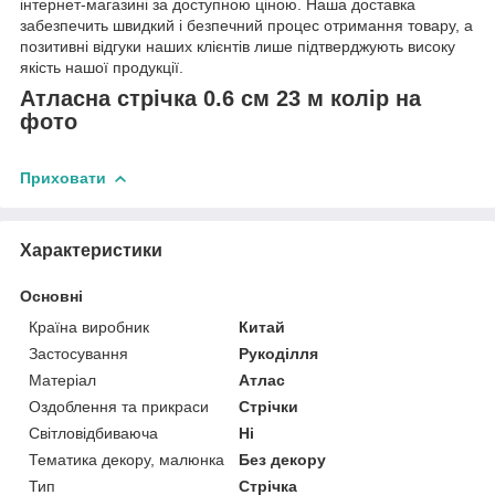
інтернет-магазині за доступною ціною. Наша доставка
забезпечить швидкий і безпечний процес отримання товару, а
позитивні відгуки наших клієнтів лише підтверджують високу
якість нашої продукції.
Атласна стрічка 0.6 см 23 м колір на
фото
Приховати
Характеристики
Основні
Країна виробник
Китай
Застосування
Рукоділля
Матеріал
Атлас
Оздоблення та прикраси
Стрічки
Світловідбиваюча
Ні
Тематика декору, малюнка
Без декору
Тип
Стрічка