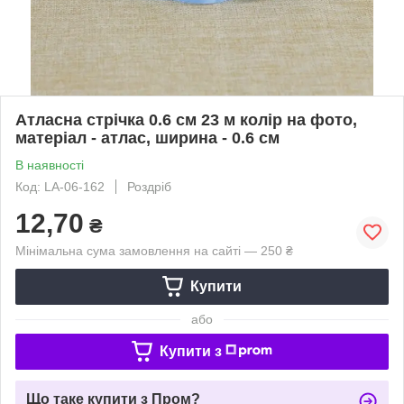
Атласна стрічка 0.6 см 23 м колір на фото,
матеріал - атлас, ширина - 0.6 см
В наявності
Код: LA-06-162
Роздріб
12,70
₴
Мінімальна сума замовлення на сайті — 250 ₴
Купити
або
Купити з
Що таке купити з Пром?