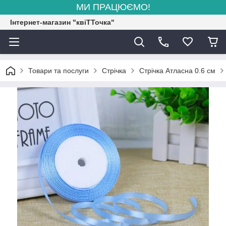
МИ ПРАЦЮЄМО!
Інтернет-магазин "квіТТочка"
Товари та послуги
Стрічка
Стрічка Атласна 0.6 см