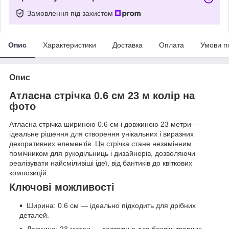
Замовлення під захистом
Опис
Характеристики
Доставка
Оплата
Умови п
Опис
Атласна стрічка 0.6 см 23 м колір на
фото
Атласна стрічка шириною 0.6 см і довжиною 23 метри —
ідеальне рішення для створення унікальних і виразних
декоративних елементів. Ця стрічка стане незамінним
помічником для рукодільниць і дизайнерів, дозволяючи
реалізувати найсміливіші ідеї, від бантиків до квіткових
композицій.
Ключові можливості
Ширина: 0.6 см — ідеально підходить для дрібних
деталей.