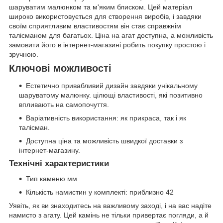
шаруватим малюнком та м'яким блиском. Цей матеріал
широко використовується для створення виробів, і завдяки
своїм сприятливим властивостям він стає справжнім
талісманом для багатьох. Ціна на агат доступна, а можливість
замовити його в інтернет-магазині робить покупку простою і
зручною.
Ключові можливості
Естетично привабливий дизайн завдяки унікальному
шаруватому малюнку. цілющі властивості, які позитивно
впливають на самопочуття.
Варіативність використання: як прикраса, так і як
талісман.
Доступна ціна та можливість швидкої доставки з
інтернет-магазину.
Технічні характеристики
Тип каменю мм
Кількість намистин у комплекті: приблизно 42
Уявіть, як ви знаходитесь на важливому заході, і на вас надіте
намисто з агату. Цей камінь не тільки привертає погляди, а й