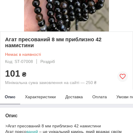
Агат пресований 8 мм приблизно 42
намистини
Немає в наявності
Код: ST-07008
Роздріб
101
₴
Мінімальна сума замовлення на сайті — 250 ₴
Опис
Характеристики
Доставка
Оплата
Умови п
Опис
>Агат пресований 8 мм приблизно 42 намистини
Агат пресо
ваний
– це унікальний камінь, який вражає своїм