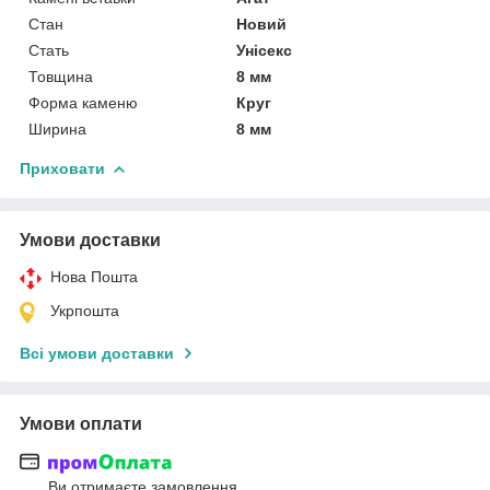
Стан
Новий
Стать
Унісекс
Товщина
8 мм
Форма каменю
Круг
Ширина
8 мм
Приховати
Умови доставки
Нова Пошта
Укрпошта
Всі умови доставки
Умови оплати
Ви отримаєте замовлення