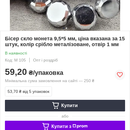
Бісер скло монета 9,5*5 мм, ціна вказана за 15
штук, колір срібло металізоване, отвір 1 мм
В наявності
Код: M 105
Опт і роздріб
59,20
₴/упаковка
Мінімальна сума замовлення на сайті — 250 ₴
53,70 ₴
від 5 упаковок
Купити
або
Купити з