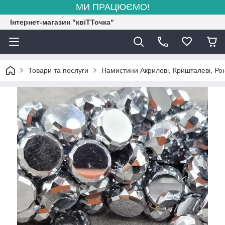
МИ ПРАЦЮЄМО!
Інтернет-магазин "квіТТочка"
Товари та послуги
Намистини Акрилові, Кришталеві, Рон