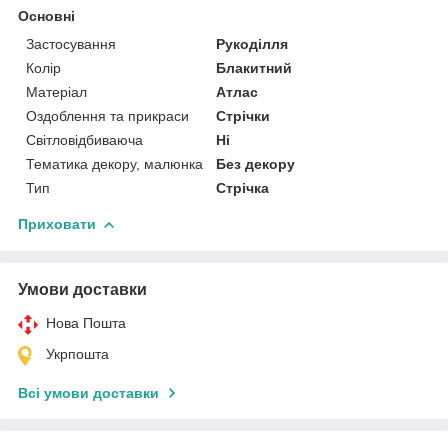
Основні
Застосування
Рукоділля
Колір
Блакитний
Матеріал
Атлас
Оздоблення та прикраси
Стрічки
Світловідбиваюча
Ні
Тематика декору, малюнка
Без декору
Тип
Стрічка
Приховати
Умови доставки
Нова Пошта
Укрпошта
Всі умови доставки