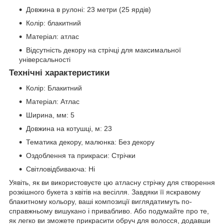
Довжина в рулоні: 23 метри (25 ярдів)
Колір: блакитний
Матеріал: атлас
Відсутність декору на стрічці для максимальної
універсальності
Технічні характеристики
Колір: Блакитний
Матеріал: Атлас
Ширина, мм: 5
Довжина на котушці, м: 23
Тематика декору, малюнка: Без декору
Оздоблення та прикраси: Стрічки
Світловідбиваюча: Ні
Уявіть, як ви використовуєте цю атласну стрічку для створення
розкішного букета з квітів на весілля. Завдяки її яскравому
блакитному кольору, ваші композиції виглядатимуть по-
справжньому вишукано і привабливо. Або подумайте про те,
як легко ви зможете прикрасити обруч для волосся, додавши