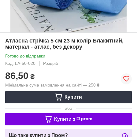
Атласна стрічка 5 см 23 м колір Блакитний,
матеріал - атлас, без декору
Готово до відправки
Код: LA-50-020
Роздріб
86,50
₴
Мінімальна сума замовлення на сайті — 250 ₴
Купити
або
Купити з
Що таке купити з Пром?