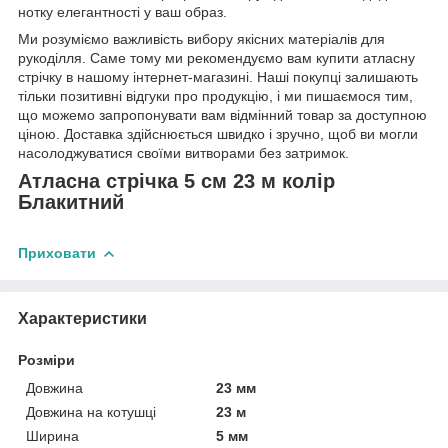
нотку елегантності у ваш образ.
Ми розуміємо важливість вибору якісних матеріалів для
рукоділля. Саме тому ми рекомендуємо вам купити атласну
стрічку в нашому інтернет-магазині. Наші покупці залишають
тільки позитивні відгуки про продукцію, і ми пишаємося тим,
що можемо запропонувати вам відмінний товар за доступною
ціною. Доставка здійснюється швидко і зручно, щоб ви могли
насолоджуватися своїми витворами без затримок.
Атласна стрічка 5 см 23 м колір
Блакитний
Приховати
Характеристики
Розміри
Довжина
23 мм
Довжина на котушці
23 м
Ширина
5 мм