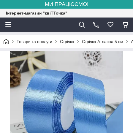
МИ ПРАЦЮЄМО!
Інтернет-магазин "квіТТочка"
Товари та послуги
Стрічка
Стрічка Атласна 5 см
А