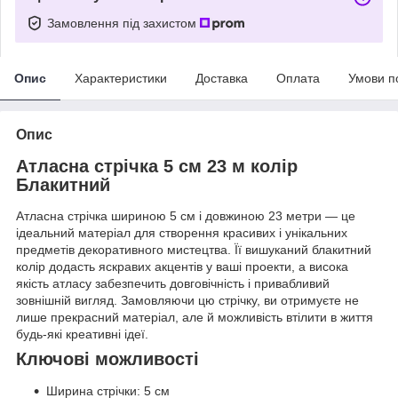
Замовлення під захистом
Опис
Характеристики
Доставка
Оплата
Умови п
Опис
Атласна стрічка 5 см 23 м колір
Блакитний
Атласна стрічка шириною 5 см і довжиною 23 метри — це
ідеальний матеріал для створення красивих і унікальних
предметів декоративного мистецтва. Її вишуканий блакитний
колір додасть яскравих акцентів у ваші проекти, а висока
якість атласу забезпечить довговічність і привабливий
зовнішній вигляд. Замовляючи цю стрічку, ви отримуєте не
лише прекрасний матеріал, але й можливість втілити в життя
будь-які креативні ідеї.
Ключові можливості
Ширина стрічки: 5 см