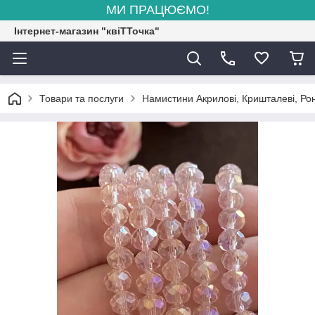
МИ ПРАЦЮЄМО!
Інтернет-магазин "квіТТочка"
Товари та послуги
Намистини Акрилові, Кришталеві, Рон