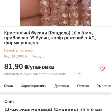
Кристалічні бусини (Рондель) 10 х 8 мм,
приблизно 35 бусин, колір рожевий з АБ,
форма рондель
Немає в наявності
Код: М 100/15
Роздріб
81,90
₴/упаковка
Мінімальна сума замовлення на сайті — 250 ₴
Опис
Характеристики
Доставка
Оплата
Умови п
Опис
Бісер кришталевий (Рондель) 10 х 8 мм,