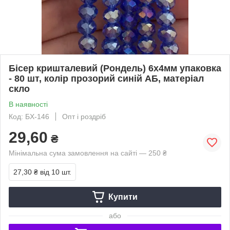
Бісер кришталевий (Рондель) 6х4мм упаковка
- 80 шт, колір прозорий синій АБ, матеріал
скло
В наявності
Код: БХ-146
Опт і роздріб
29,60
₴
Мінімальна сума замовлення на сайті — 250 ₴
27,30 ₴
від 10 шт.
Купити
або