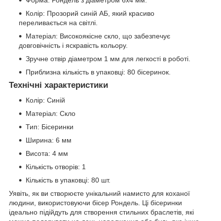
Форма: Рондель з діаметром 6х4 мм.
Колір: Прозорий синій АБ, який красиво
переливається на світлі.
Матеріал: Високоякісне скло, що забезпечує
довговічність і яскравість кольору.
Зручне отвір діаметром 1 мм для легкості в роботі.
Приблизна кількість в упаковці: 80 бісеринок.
Технічні характеристики
Колір: Синій
Матеріал: Скло
Тип: Бісеринки
Ширина: 6 мм
Висота: 4 мм
Кількість отворів: 1
Кількість в упаковці: 80 шт.
Уявіть, як ви створюєте унікальний намисто для коханої
людини, використовуючи бісер Рондель. Ці бісеринки
ідеально підійдуть для створення стильних браслетів, які