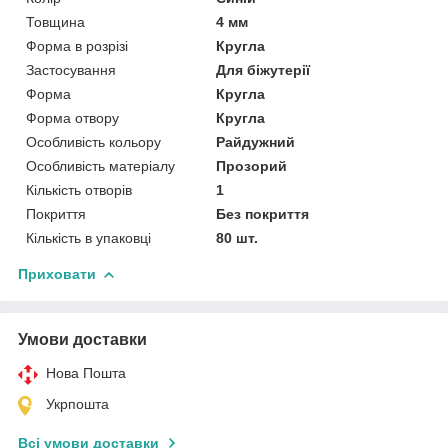
Товщина
4 мм
Форма в розрізі
Кругла
Застосування
Для біжутерії
Форма
Кругла
Форма отвору
Кругла
Особливість кольору
Райдужний
Особливість матеріалу
Прозорий
Кількість отворів
1
Покриття
Без покриття
Кількість в упаковці
80 шт.
Приховати
Умови доставки
Нова Пошта
Укрпошта
Всі умови доставки