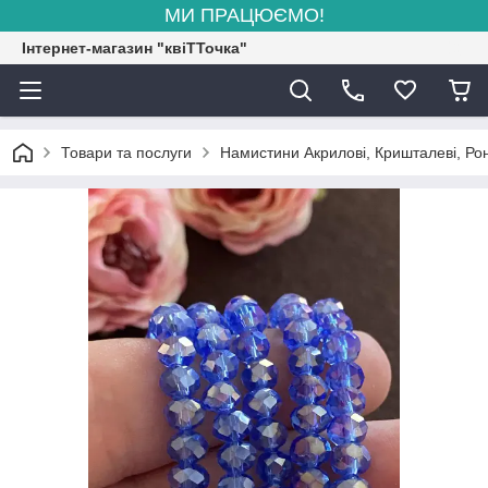
МИ ПРАЦЮЄМО!
Інтернет-магазин "квіТТочка"
Товари та послуги
Намистини Акрилові, Кришталеві, Рон