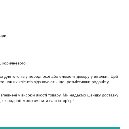
ери.
, коричневого
а для ключів у передпокої або елемент декору у вітальні. Цей
о наших клієнтів відзначають, що, розмістивши родоніт у
впевнені у високій якості товару. Ми надаємо швидку доставку
 як родоніт може змінити ваш інтер'єр!