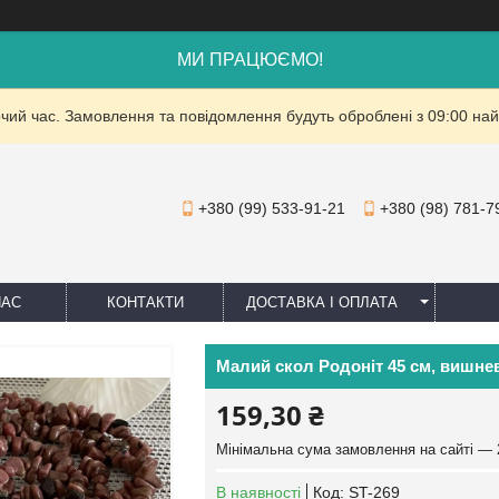
МИ ПРАЦЮЄМО!
очий час. Замовлення та повідомлення будуть оброблені з 09:00 най
+380 (99) 533-91-21
+380 (98) 781-7
НАС
КОНТАКТИ
ДОСТАВКА І ОПЛАТА
Малий скол Родоніт 45 см, вишне
159,30 ₴
Мінімальна сума замовлення на сайті — 
В наявності
Код:
ST-269