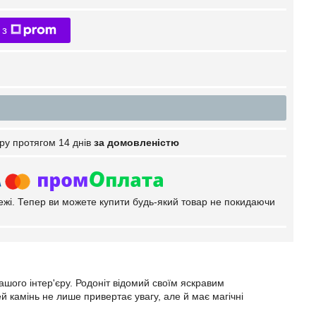
 з
ру протягом 14 днів
за домовленістю
тежі. Тепер ви можете купити будь-який товар не покидаючи
шого інтер'єру. Родоніт відомий своїм яскравим
камінь не лише привертає увагу, але й має магічні