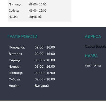
Пʼятниця
09:00
16:00
Субота
09:00
16:00
Неділя
Вихідний
ГРАФІК РОБОТИ
Одеса Базова
Понеділок
09:00
16:00
Вівторок
09:00
16:00
Середа
09:00
16:00
квиТТочка
Четвер
09:00
16:00
Пʼятниця
09:00
16:00
Субота
09:00
16:00
Неділя
Вихідний