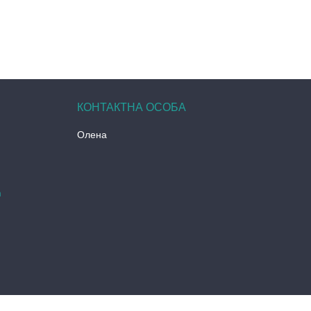
Олена
m