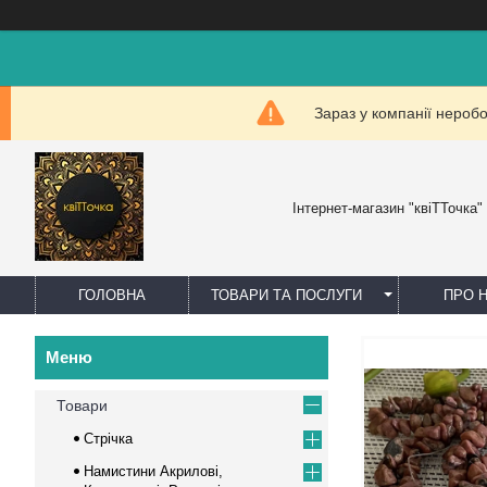
Зараз у компанії нероб
Інтернет-магазин "квіТТочка"
ГОЛОВНА
ТОВАРИ ТА ПОСЛУГИ
ПРО 
Товари
Стрічка
Намистини Акрилові,