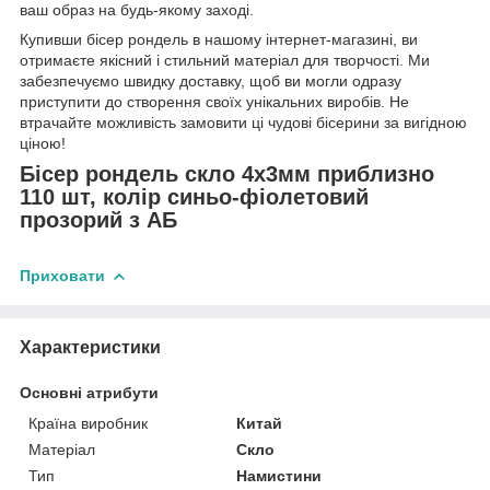
ваш образ на будь-якому заході.
Купивши бісер рондель в нашому інтернет-магазині, ви
отримаєте якісний і стильний матеріал для творчості. Ми
забезпечуємо швидку доставку, щоб ви могли одразу
приступити до створення своїх унікальних виробів. Не
втрачайте можливість замовити ці чудові бісерини за вигідною
ціною!
Бісер рондель скло 4х3мм приблизно
110 шт, колір синьо-фіолетовий
прозорий з АБ
Приховати
Характеристики
Основні атрибути
Країна виробник
Китай
Матеріал
Скло
Тип
Намистини