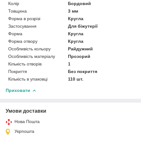
Колір
Бордовий
Товщина
3 мм
Форма в розрізі
Кругла
Застосування
Для біжутерії
Форма
Кругла
Форма отвору
Кругла
Особливість кольору
Райдужний
Особливість матеріалу
Прозорий
Кількість отворів
1
Покриття
Без покриття
Кількість в упаковці
110 шт.
Приховати
Умови доставки
Нова Пошта
Укрпошта