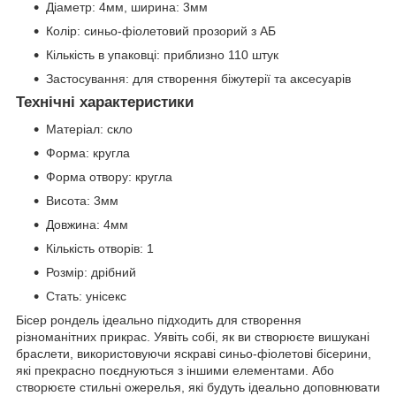
Діаметр: 4мм, ширина: 3мм
Колір: синьо-фіолетовий прозорий з АБ
Кількість в упаковці: приблизно 110 штук
Застосування: для створення біжутерії та аксесуарів
Технічні характеристики
Матеріал: скло
Форма: кругла
Форма отвору: кругла
Висота: 3мм
Довжина: 4мм
Кількість отворів: 1
Розмір: дрібний
Стать: унісекс
Бісер рондель ідеально підходить для створення
різноманітних прикрас. Уявіть собі, як ви створюєте вишукані
браслети, використовуючи яскраві синьо-фіолетові бісерини,
які прекрасно поєднуються з іншими елементами. Або
створюєте стильні ожерелья, які будуть ідеально доповнювати