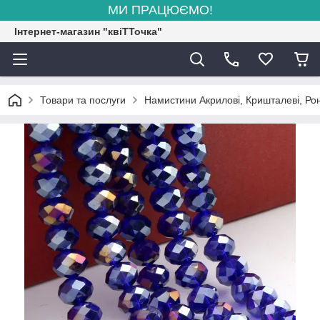
МИ ПРАЦЮЄМО!
Інтернет-магазин "квіТТочка"
Товари та послуги
Намистини Акрилові, Кришталеві, Рон