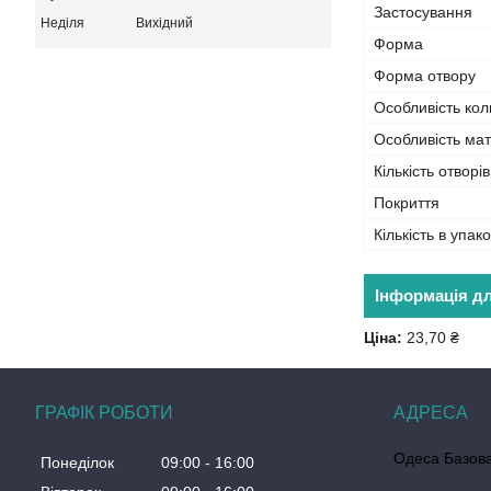
Застосування
Неділя
Вихідний
Форма
Форма отвору
Особливість кол
Особливість мат
Кількість отворів
Покриття
Кількість в упако
Інформація д
Ціна:
23,70 ₴
ГРАФІК РОБОТИ
Одеса Базова
Понеділок
09:00
16:00