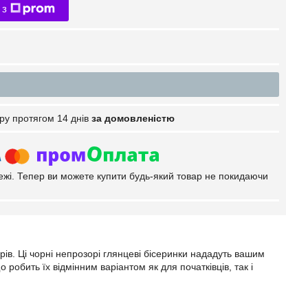
 з
ру протягом 14 днів
за домовленістю
тежі. Тепер ви можете купити будь-який товар не покидаючи
ів. Ці чорні непрозорі глянцеві бісеринки нададуть вашим
робить їх відмінним варіантом як для початківців, так і