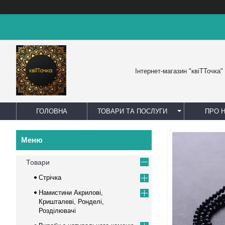
Інтернет-магазин "квіТТочка"
ГОЛОВНА
ТОВАРИ ТА ПОСЛУГИ
ПРО 
Товари
Стрічка
Намистини Акрилові,
Кришталеві, Ронделі,
Розділювачі