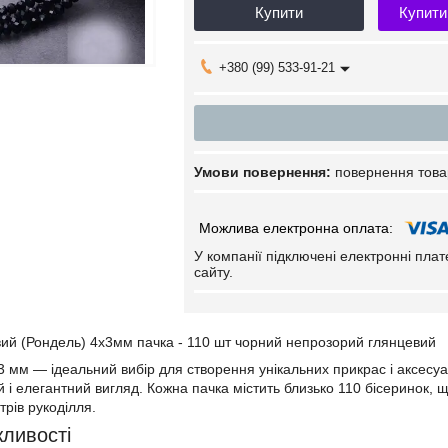
Купити
Купити
+380 (99) 533-91-21
повернення това
У компанії підключені електронні пла
сайту.
ий (Рондель) 4х3мм пачка - 110 шт чорний непрозорий глянцевий
3 мм — ідеальний вибір для створення унікальних прикрас і аксесуар
і елегантний вигляд. Кожна пачка містить близько 110 бісеринок, що 
трів рукоділля.
ливості