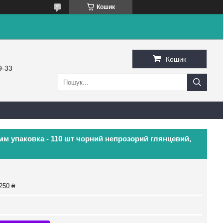
Кошик
Кошик
9-33
мм упаковка - 110 шт чорний непрозорий глянцевий,
250 ₴