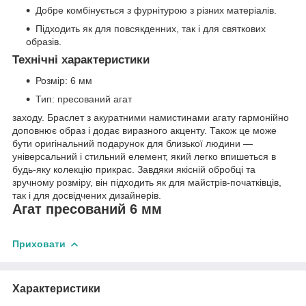
Добре комбінується з фурнітурою з різних матеріалів.
Підходить як для повсякденних, так і для святкових
образів.
Технічні характеристики
Розмір: 6 мм
Тип: пресований агат
заходу. Браслет з акуратними намистинами агату гармонійно
доповнює образ і додає виразного акценту. Також це може
бути оригінальний подарунок для близької людини —
універсальний і стильний елемент, який легко впишеться в
будь-яку колекцію прикрас. Завдяки якісній обробці та
зручному розміру, він підходить як для майстрів-початківців,
так і для досвідчених дизайнерів.
Агат пресований 6 мм
Приховати
Характеристики