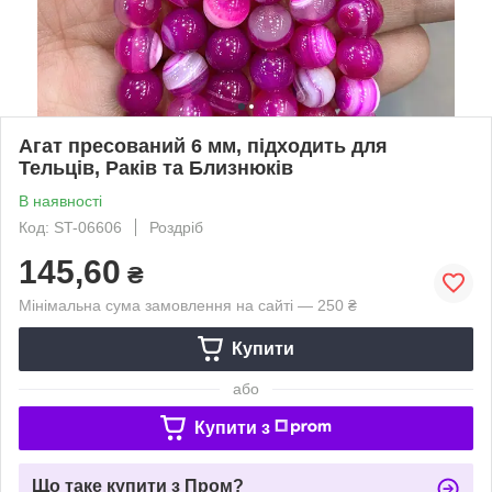
Агат пресований 6 мм, підходить для
Тельців, Раків та Близнюків
В наявності
Код: ST-06606
Роздріб
145,60
₴
Мінімальна сума замовлення на сайті — 250 ₴
Купити
або
Купити з
Що таке купити з Пром?