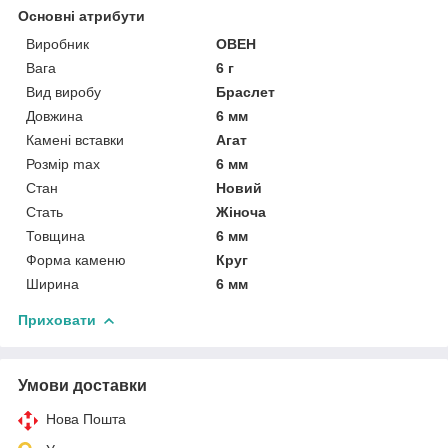
Основні атрибути
Виробник
ОВЕН
Вага
6 г
Вид виробу
Браслет
Довжина
6 мм
Камені вставки
Агат
Розмір max
6 мм
Стан
Новий
Стать
Жіноча
Товщина
6 мм
Форма каменю
Круг
Ширина
6 мм
Приховати
Умови доставки
Нова Пошта