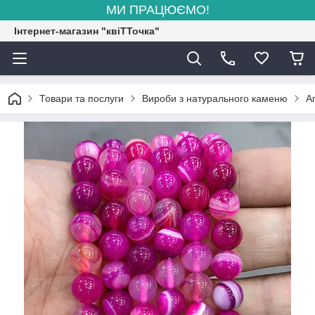
МИ ПРАЦЮЄМО!
Інтернет-магазин "квіТТочка"
Товари та послуги
Вироби з натурального каменю
А