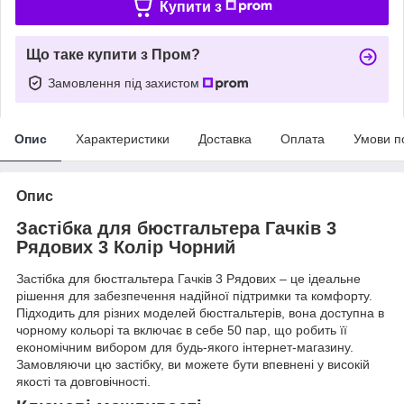
Купити з
Що таке купити з Пром?
Замовлення під захистом
Опис
Характеристики
Доставка
Оплата
Умови п
Опис
Застібка для бюстгальтера Гачків 3
Рядових 3 Колір Чорний
Застібка для бюстгальтера Гачків 3 Рядових – це ідеальне
рішення для забезпечення надійної підтримки та комфорту.
Підходить для різних моделей бюстгальтерів, вона доступна в
чорному кольорі та включає в себе 50 пар, що робить її
економічним вибором для будь-якого інтернет-магазину.
Замовляючи цю застібку, ви можете бути впевнені у високій
якості та довговічності.