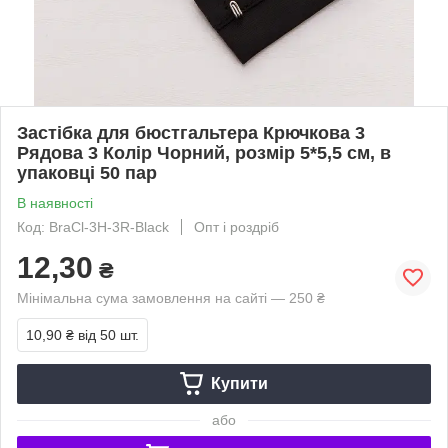
Застібка для бюстгальтера Крючкова 3
Рядова 3 Колір Чорний, розмір 5*5,5 см, в
упаковці 50 пар
В наявності
Код: BraCl-3H-3R-Black
Опт і роздріб
12,30
₴
Мінімальна сума замовлення на сайті — 250 ₴
10,90 ₴
від 50 шт.
Купити
або