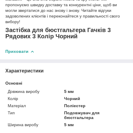
пропонуємо швидку доставку та конкурентні ціни, щоб ви
могли звертатися до нас знову і знову. Читайте відгуки
задоволених клієнтів і переконайтеся у правильності свого
вибору!
Застібка для бюстгальтера Гачків 3
Рядових 3 Колір Чорний
Приховати
Характеристики
Основні
Довжина виробу
5 мм
Колір
Чорний
Матеріал
Поліестер
Тип
Подовжувач для
бюстгальтера
Ширина виробу
5 мм