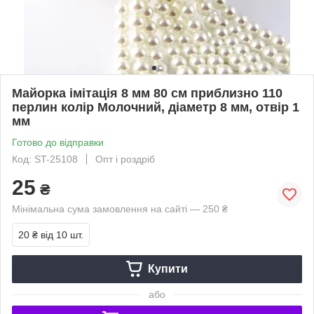
Майорка імітація 8 мм 80 см приблизно 110
перлин колір Молочний, діаметр 8 мм, отвір 1
мм
Готово до відправки
Код: ST-25108
Опт і роздріб
25
₴
Мінімальна сума замовлення на сайті — 250 ₴
20 ₴
від 10 шт.
Купити
або