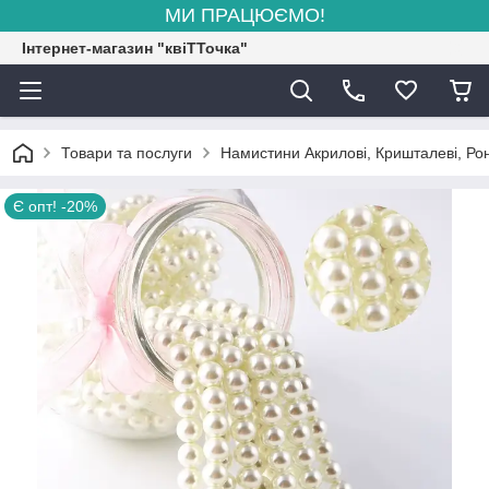
МИ ПРАЦЮЄМО!
Інтернет-магазин "квіТТочка"
Товари та послуги
Намистини Акрилові, Кришталеві, Рон
Є опт! -20%