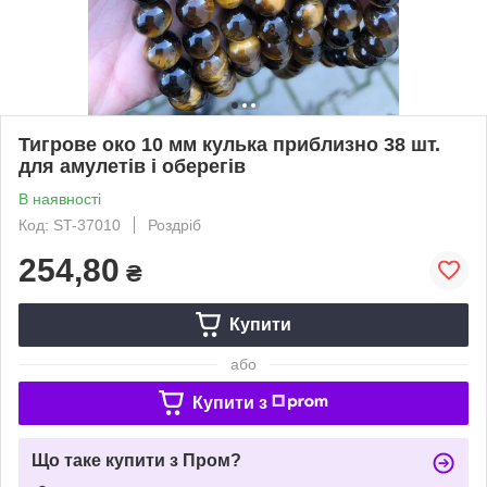
Тигрове око 10 мм кулька приблизно 38 шт.
для амулетів і оберегів
В наявності
Код: ST-37010
Роздріб
254,80
₴
Купити
або
Купити з
Що таке купити з Пром?