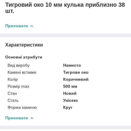
Тигровий око 10 мм кулька приблизно 38
шт.
Приховати
Характеристики
Основні атрибути
Вид виробу
Намисто
Камені вставки
Тигрове око
Колір
Коричневий
Розмір max
500 мм
Стан
Новий
Стать
Унісекс
Форма каменю
Круг
Приховати