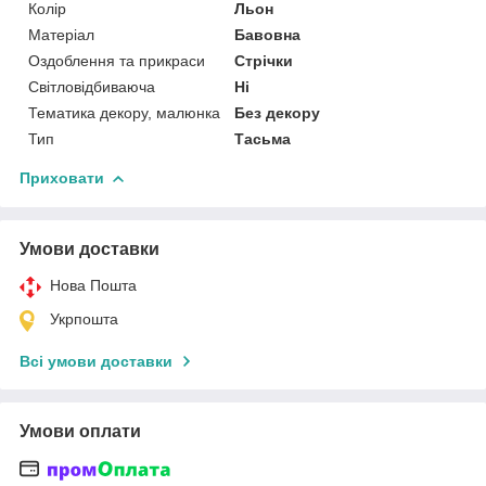
Колір
Льон
Матеріал
Бавовна
Оздоблення та прикраси
Стрічки
Світловідбиваюча
Ні
Тематика декору, малюнка
Без декору
Тип
Тасьма
Приховати
Умови доставки
Нова Пошта
Укрпошта
Всі умови доставки
Умови оплати