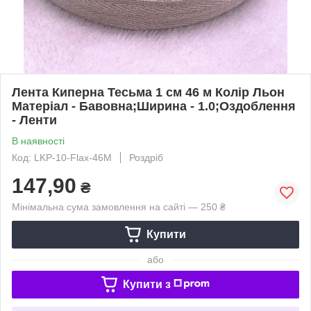
Лента Киперна Тесьма 1 см 46 м Колір Льон
Матеріал - Бавовна;Ширина - 1.0;Оздоблення
- Ленти
В наявності
Код: LKP-10-Flax-46M
Роздріб
147,90
₴
Мінімальна сума замовлення на сайті — 250 ₴
Купити
або
Купити з