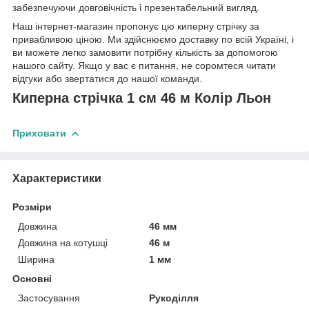
забезпечуючи довговічність і презентабельний вигляд.
Наш інтернет-магазин пропонує цю киперну стрічку за
привабливою ціною. Ми здійснюємо доставку по всій Україні, і
ви можете легко замовити потрібну кількість за допомогою
нашого сайту. Якщо у вас є питання, не соромтеся читати
відгуки або звертатися до нашої команди.
Киперна стрічка 1 см 46 м Колір Льон
Приховати
Характеристики
Розміри
Довжина
46 мм
Довжина на котушці
46 м
Ширина
1 мм
Основні
Застосування
Рукоділля