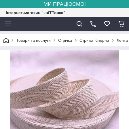
МИ ПРАЦЮЄМО!
Інтернет-магазин "квіТТочка"
Товари та послуги
Стрічка
Стрічка Кіперна
Лента 