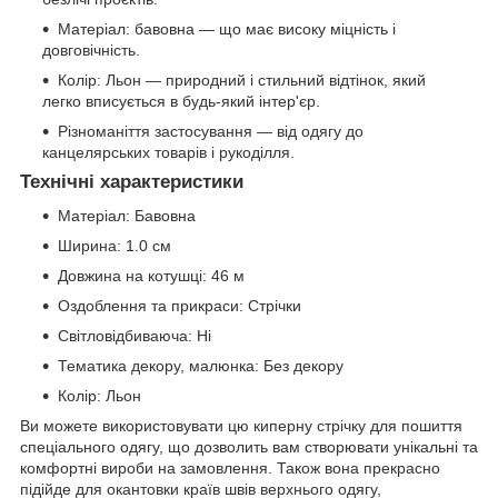
Матеріал: бавовна — що має високу міцність і
довговічність.
Колір: Льон — природний і стильний відтінок, який
легко вписується в будь-який інтер'єр.
Різноманіття застосування — від одягу до
канцелярських товарів і рукоділля.
Технічні характеристики
Матеріал: Бавовна
Ширина: 1.0 см
Довжина на котушці: 46 м
Оздоблення та прикраси: Стрічки
Світловідбиваюча: Ні
Тематика декору, малюнка: Без декору
Колір: Льон
Ви можете використовувати цю киперну стрічку для пошиття
спеціального одягу, що дозволить вам створювати унікальні та
комфортні вироби на замовлення. Також вона прекрасно
підійде для окантовки країв швів верхнього одягу,